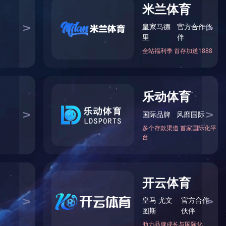
国）官方网站
>
公司产品
>
医学实验
>
分子生物学
>
核酸电泳
物学、病理学、免疫学的实验；SCI论文主要包括论