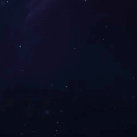
司产品
新闻资讯
技术
P酶染色
关于请加快新药创制和传染病
流式细
防治两科技重大专项资金使用
模RNA提取
美味食品隐藏“三高”风险 专家
明胶酶
数据系统填报进度的
倡议推动食品包装正面标识
共沉淀co-ip
我国科学家曾春雨获美国心脏
过碘酸
学院杰出科学家奖
评估
我国首个PD-1抗癌药上市申请
RT-P
被FDA正式受理 国产抗癌药出
A/DNA提取
新研究为减少皮肤疤痕带来希
转录因
海取得实质性进展