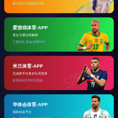
OA染色
过碘酸—
世界杯竞猜
公司产品
新闻资讯
技术支持
（中国）官方