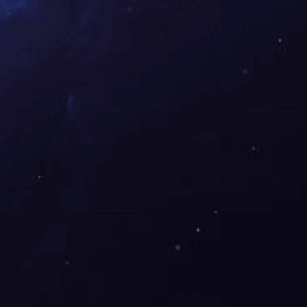
细胞转染
查看详情 >>
细胞凋亡检测
查看详情 >>