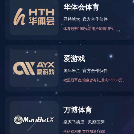
医学实验主要包括分子生物学、细胞生物学、病理
翻译、母语润色改写；专利主要包括发明专利、
要包括单篇学术论文、系列学术论文和学术专著
植物乳杆菌革兰氏染色图