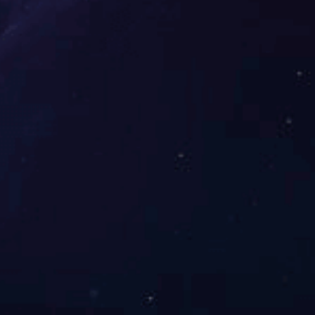
抑菌实验
动物综合