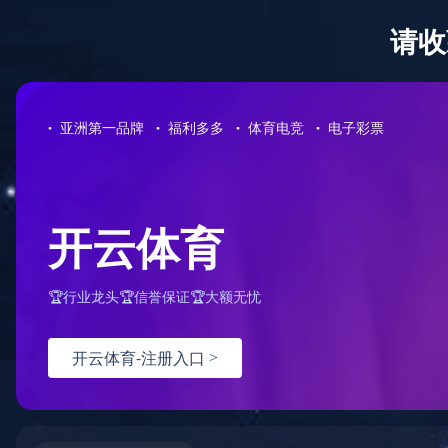
世界杯竞猜（中国）官方网站
欢迎访问世界杯竞猜（中国）官方网站 ！
公司产品
关于我
植物乳杆菌革兰氏染色图