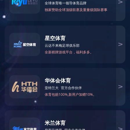
细胞侵袭
医学实验主要包括分子生物学、细胞生物学、病理学、免疫学
翻译、母语润色改写；专利主要包括发明专利、实用新型专
要包括单篇学术论文、系列学术论文和学术专著的出版。
细胞侵袭