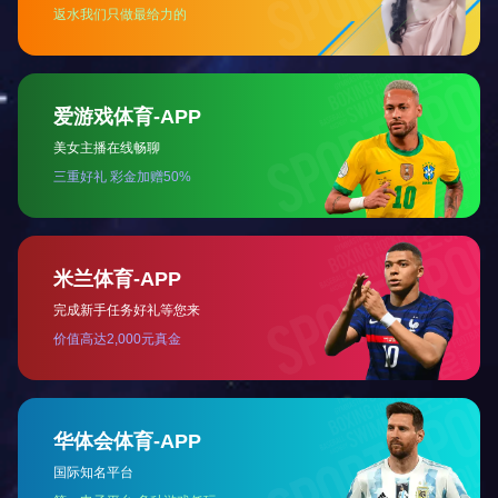
上一篇：
返回列表
下一篇：
返回列表