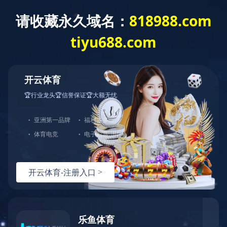
世界杯竞猜（中国）官方网站
欢迎访问世界杯竞猜（中国）官方网站 ！
热线电话：18088648870
公司产品
关于我们
新闻资讯
设备展示
世界杯竞猜（中国）官方网站