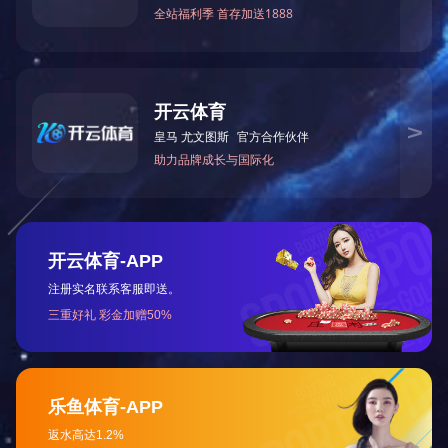
刚果红染色：刚果红染色法特指纤维素的染色法，刚果红能把
用。
上一篇：
阿辛蓝染色
下一篇：
过碘酸—雪夫染色
热门推荐