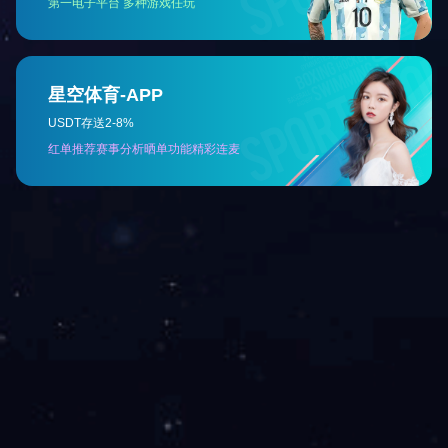
网站
ATP酶染色
关于请加快
流式细胞数
新药创制和
检测细胞周
大规模RNA
美味食品隐
明胶酶谱
传染病防治
期
公司名称：
世
提取
藏“三高”风
两科技重大
免疫共沉淀
我国科学家
过碘酸—雪
险 专家倡
专项资金使
界杯竞猜（中
co-ip
曾春雨获美
夫染色
议推动食品
用数据系统
论文评估
我国首个
RT-PCR检
国心脏学院
国）官方网站
包装正面标
填报进度的
PD-1抗癌
测
杰出科学家
识
RNA/DNA
新研究为减
转录因子与
药上市申请
技术咨询：
奖
提取
少皮肤疤痕
启动子荧光
被FDA正式
带来希望
素酶报告基
18088648870
受理 国产
因检测
抗癌药出海
企业邮箱：
取得实质性
进展
ruiguobio@163.com
办公地址：
长
春市北湖科技
园D区H1栋
301室